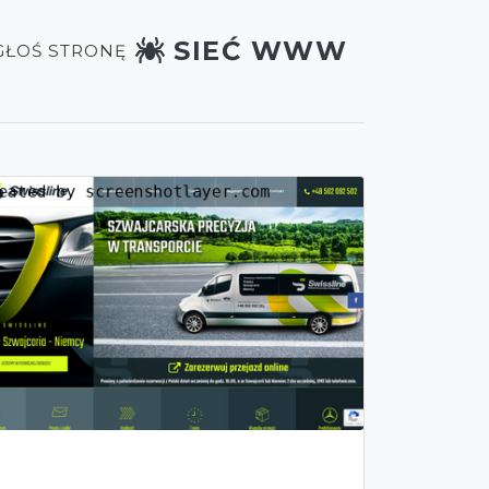
SIEĆ WWW
GŁOŚ STRONĘ