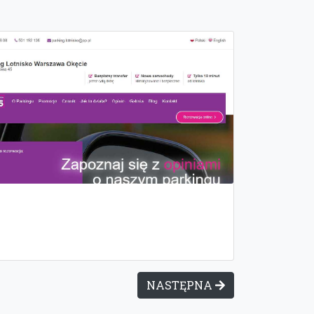
NASTĘPNA