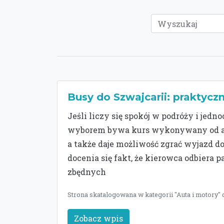
Busy do Szwajcarii: praktyczn
Jeśli liczy się spokój w podróży i jed
wyborem bywa kurs wykonywany od adr
a także daje możliwość zgrać wyjazd do
docenia się fakt, że kierowca odbiera p
zbędnych
Strona skatalogowana w kategorii "Auta i motory" 
Zobacz wpis