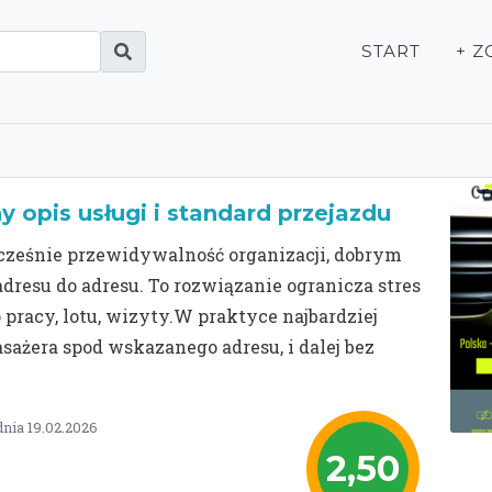
START
+ Z
y opis usługi i standard przejazdu
nocześnie przewidywalność organizacji, dobrym
esu do adresu. To rozwiązanie ogranicza stres
 pracy, lotu, wizyty.W praktyce najbardziej
asażera spod wskazanego adresu, i dalej bez
dnia 19.02.2026
2,50