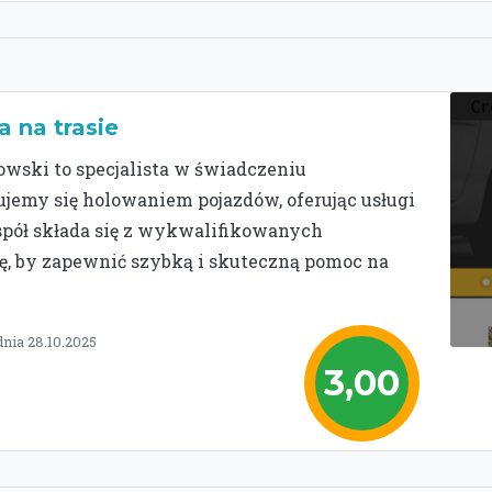
a na trasie
wski to specjalista w świadczeniu
emy się holowaniem pojazdów, oferując usługi
espół składa się z wykwalifikowanych
bę, by zapewnić szybką i skuteczną pomoc na
dnia 28.10.2025
3,00