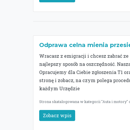
Odprawa celna mienia przesi
Wracasz z emigracji i chcesz zabrać z
najlepszy sposób na oszczędność. Nasza
Opracujemy dla Ciebie zgłoszenia T1 
stronę i zobacz, na czym polega proced
każdym Urzędzie
Strona skatalogowana w kategorii "Auta i motory" d
Zobacz wpis