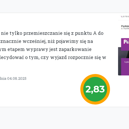
 nie tylko przemieszczanie się z punktu A do
ę znacznie wcześniej, niż pojawimy się na
szym etapem wyprawy jest zaparkowanie
adecydować o tym, czy wyjazd rozpocznie się w
dnia 04.08.2025
2,83