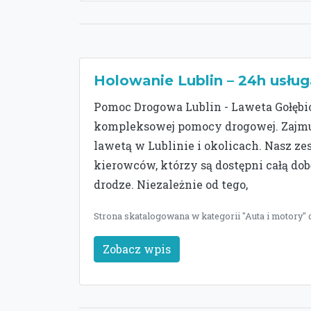
Holowanie Lublin – 24h usług
Pomoc Drogowa Lublin - Laweta Gołębio
kompleksowej pomocy drogowej. Zajmuj
lawetą w Lublinie i okolicach. Nasz z
kierowców, którzy są dostępni całą do
drodze. Niezależnie od tego,
Strona skatalogowana w kategorii "Auta i motory" 
Zobacz wpis