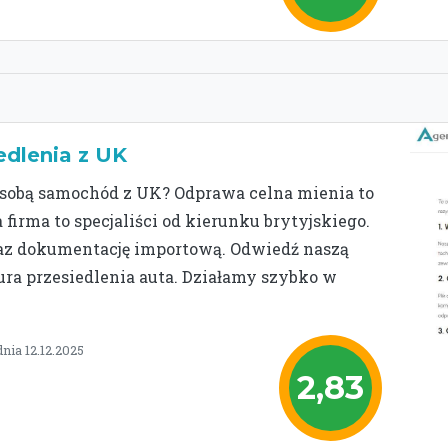
edlenia z UK
e sobą samochód z UK? Odprawa celna mienia to
 firma to specjaliści od kierunku brytyjskiego.
oraz dokumentację importową. Odwiedź naszą
ura przesiedlenia auta. Działamy szybko w
nia 12.12.2025
2,83