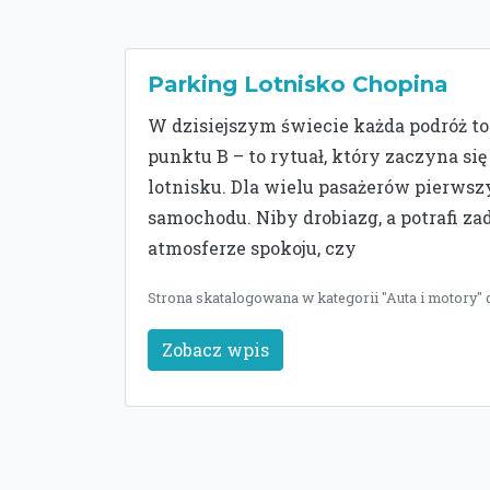
Parking Lotnisko Chopina
W dzisiejszym świecie każda podróż to
punktu B – to rytuał, który zaczyna si
lotnisku. Dla wielu pasażerów pierw
samochodu. Niby drobiazg, a potrafi z
atmosferze spokoju, czy
Strona skatalogowana w kategorii "Auta i motory" 
Zobacz wpis