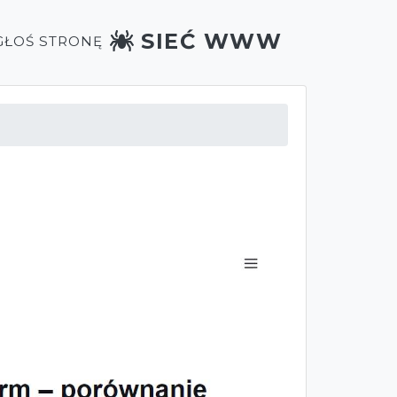
SIEĆ WWW
GŁOŚ STRONĘ