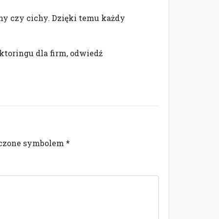
tny czy cichy. Dzięki temu każdy
aktoringu dla firm, odwiedź
naczone symbolem
*