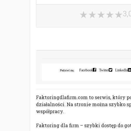
3,
Facebook
Twitter
LinkedIn
Podziel się:
Faktoringdlafirm.com to serwis, który 
działalności. Na stronie można szybko 
współpracy.
Faktoring dla firm – szybki dostęp do g