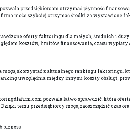
re pozwala przedsiębiorcom utrzymać płynność finansową
firma może szybciej otrzymać środki za wystawione fak
rawdzone oferty faktoringu dla małych, średnich i duży
lędem kosztów, limitów finansowania, czasu wypłaty 
 mogą skorzystać z aktualnego rankingu faktoringu, któ
Ranking uwzględnia między innymi koszty obsługi, prowi
ringdlafirm.com pozwala łatwo sprawdzić, która oferta
i. Dzięki temu przedsiębiorcy mogą zaoszczędzić czas o
b biznesu