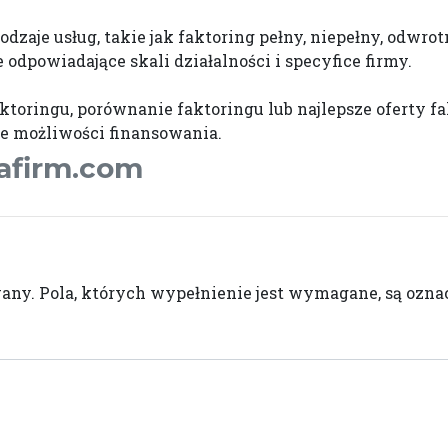
dzaje usług, takie jak faktoring pełny, niepełny, odwro
odpowiadające skali działalności i specyfice firmy.
faktoringu, porównanie faktoringu lub najlepsze oferty f
e możliwości finansowania.
lafirm.com
wany.
Pola, których wypełnienie jest wymagane, są oz