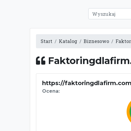
Start
Katalog
Biznesowo
Fakto
Faktoringdlafir
https://faktoringdlafirm.co
Ocena: