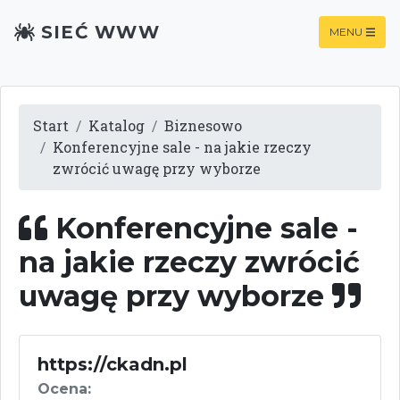
SIEĆ WWW
MENU
Start
Katalog
Biznesowo
Konferencyjne sale - na jakie rzeczy
zwrócić uwagę przy wyborze
Konferencyjne sale -
na jakie rzeczy zwrócić
uwagę przy wyborze
https://ckadn.pl
Ocena: