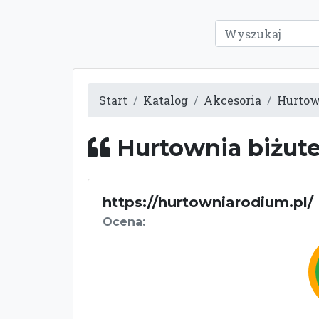
Start
Katalog
Akcesoria
Hurtown
Hurtownia biżute
https://hurtowniarodium.pl/
Ocena: