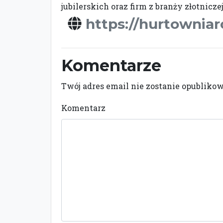
jubilerskich oraz firm z branży złotnicze
https://hurtowniar
Komentarze
Twój adres email nie zostanie opubliko
Komentarz