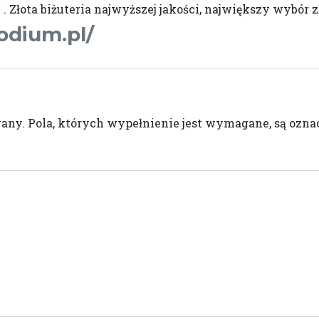
j . Złota biżuteria najwyższej jakości, największy wybór 
odium.pl/
wany.
Pola, których wypełnienie jest wymagane, są oz