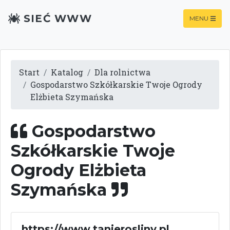
SIEĆ WWW
MENU
Start
Katalog
Dla rolnictwa
Gospodarstwo Szkółkarskie Twoje Ogrody
Elżbieta Szymańska
Gospodarstwo
Szkółkarskie Twoje
Ogrody Elżbieta
Szymańska
https://www.tanierosliny.pl