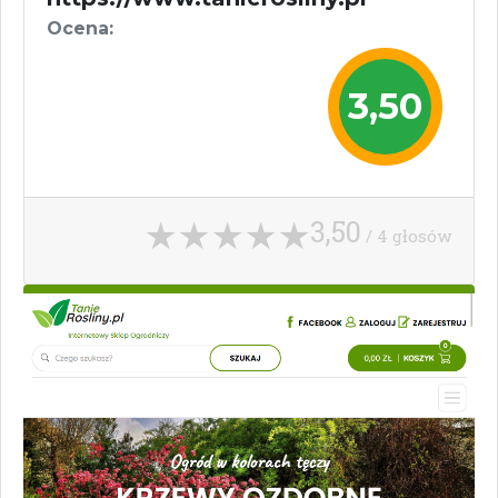
Ocena:
3,50
3,50
/ 4 głosów