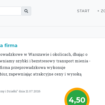
START
+ Z
a firma
owadzkowe w Warszawie i okolicach, dbając o
wniamy szybki i bezstresowy transport mienia -
za firma przeprowadzkowa wykonuje
iur, zapewniając atrakcyjne ceny i wysoką
y i Działki" dnia 21.07.2026
4,50