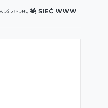
SIEĆ WWW
GŁOŚ STRONĘ