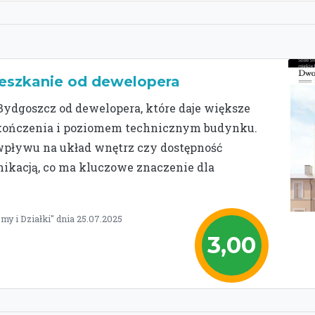
eszkanie od dewelopera
ydgoszcz od dewelopera, które daje większe
kończenia i poziomem technicznym budynku.
 wpływu na układ wnętrz czy dostępność
ikacją, co ma kluczowe znaczenie dla
y i Działki" dnia 25.07.2025
3,00