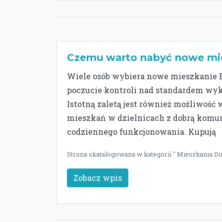
Czemu warto nabyć nowe mi
Wiele osób wybiera nowe mieszkanie B
poczucie kontroli nad standardem wy
Istotną zaletą jest również możliwość
mieszkań w dzielnicach z dobrą komun
codziennego funkcjonowania. Kupują
Strona skatalogowana w kategorii " Mieszkania Dom
Zobacz wpis