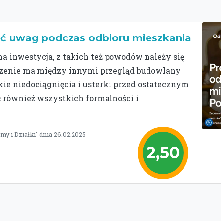
ić uwag podczas odbioru mieszkania
 inwestycja, z takich też powodów należy się
aczenie ma między innymi przegląd budowlany
ie niedociągnięcia i usterki przed ostatecznym
 również wszystkich formalności i
y i Działki" dnia 26.02.2025
2,50