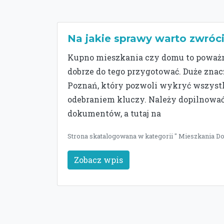
Na jakie sprawy warto zwróc
Kupno mieszkania czy domu to poważna
dobrze do tego przygotować. Duże zn
Poznań, który pozwoli wykryć wszystk
odebraniem kluczy. Należy dopilnować
dokumentów, a tutaj na
Strona skatalogowana w kategorii " Mieszkania Dom
Zobacz wpis