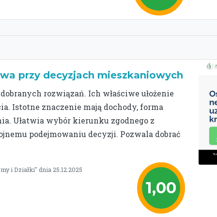
owa przy decyzjach mieszkaniowych
 dobranych rozwiązań. Ich właściwe ułożenie
ia. Istotne znaczenie mają dochody, forma
nia. Ułatwia wybór kierunku zgodnego z
kojnemu podejmowaniu decyzji. Pozwala dobrać
y i Działki" dnia 25.12.2025
1,00