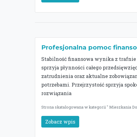
Profesjonalna pomoc finans
Stabilność finansowa wynika z trafnie
sprzyja płynności całego przedsięwzięc
zatrudnienia oraz aktualne zobowiąza
potrzebami. Przejrzystość sprzyja spo
rozwiązania
Strona skatalogowana w kategorii " Mieszkania Dom
Zobacz wpis