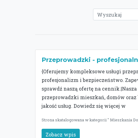
Przeprowadzki - profesjonaln
{Oferujemy kompleksowe usługi przepr
profesjonalizm i bezpieczeństwo. Zape
sprawdź naszą ofertę na cennik.|Nas
przeprowadzki mieszkań, domów oraz b
jakość usług. Dowiedz się więcej w
Strona skatalogowana w kategorii " Mieszkania Dom
Zobacz wpis