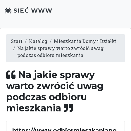
SIEĆ WWW
Start
Katalog
Mieszkania Domy i Działki
Na jakie sprawy warto zwrócić uwag
podczas odbioru mieszkania
Na jakie sprawy
warto zwrócić uwag
podczas odbioru
mieszkania
https://www.odbiormieszkaniapo