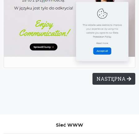
NASTĘPNA
Sieć WWW