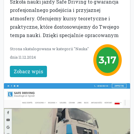
Szkoła nauki jazdy Safe Driving to gwarancja
profesjonalnego podejścia i przyjaznej
atmosfery. Oferujemy kursy teoretyczne i
praktyczne, które dostosowujemy do Twojego
tempa nauki. Dzięki specjalnie opracowanym
Strona skatalogowana w kategorii "Nauka"
3,17
dnia 11.12.2024
Zobacz wpis