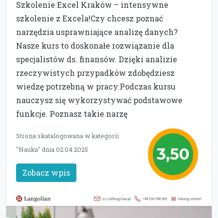
Szkolenie Excel Kraków – intensywne
szkolenie z Excela!Czy chcesz poznać
narzędzia usprawniające analizę danych?
Nasze kurs to doskonałe rozwiązanie dla
specjalistów ds. finansów. Dzięki analizie
rzeczywistych przypadków zdobędziesz
wiedzę potrzebną w pracy.Podczas kursu
nauczysz się wykorzystywać podstawowe
funkcje. Poznasz takie narzę
Strona skatalogowana w kategorii
3,50
"Nauka" dnia 02.04.2025
Zobacz wpis