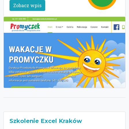
Zobacz wpis
Szkolenie Excel Kraków