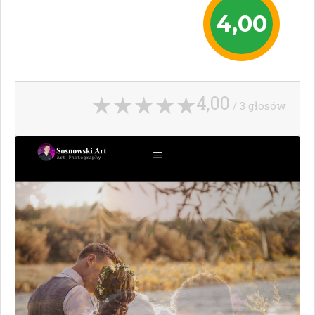
4,00
4,00
/ 3 głosów