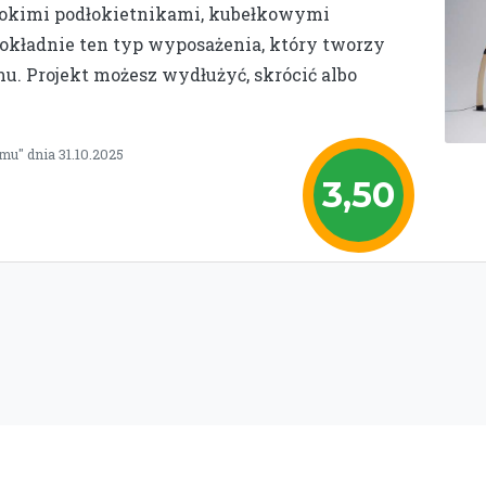
erokimi podłokietnikami, kubełkowymi
 dokładnie ten typ wyposażenia, który tworzy
. Projekt możesz wydłużyć, skrócić albo
mu" dnia 31.10.2025
3,50