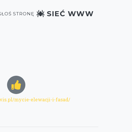
SIEĆ WWW
GŁOŚ STRONĘ
wis.pl/mycie-elewacji-i-fasad/