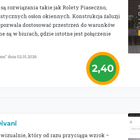
 rozwiązania takie jak Rolety Piaseczno,
stycznych osłon okiennych. Konstrukcja żaluzji
co pozwala dostosować przestrzeń do warunków
 są w biurach, gdzie istotne jest połączenie
mu" dnia 02.01.2026
2,40
ivani
wizualnie, który od razu przyciąga wzrok –