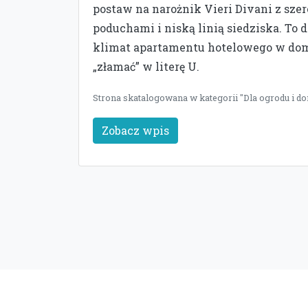
postaw na narożnik Vieri Divani z sz
poduchami i niską linią siedziska. To
klimat apartamentu hotelowego w domu
„złamać” w literę U.
Strona skatalogowana w kategorii "Dla ogrodu i do
Zobacz wpis