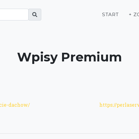
START
+ Z
Wpisy Premium
ycie-dachow/
https://perlaser