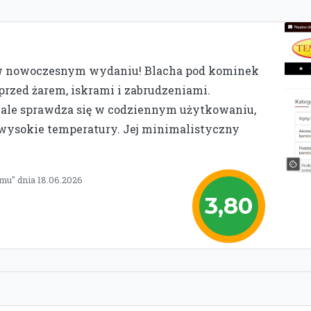
 w nowoczesnym wydaniu! Blacha pod kominek
przed żarem, iskrami i zabrudzeniami.
nale sprawdza się w codziennym użytkowaniu,
 wysokie temperatury. Jej minimalistyczny
mu" dnia 18.06.2026
3,80