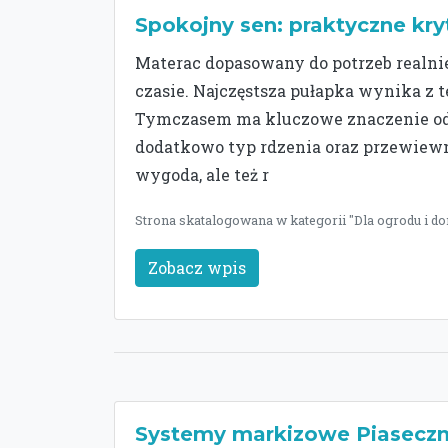
Spokojny sen: praktyczne kry
Materac dopasowany do potrzeb realn
czasie. Najczęstsza pułapka wynika z t
Tymczasem ma kluczowe znaczenie odpo
dodatkowo typ rdzenia oraz przewiewn
wygoda, ale też r
Strona skatalogowana w kategorii "Dla ogrodu i do
Zobacz wpis
Systemy markizowe Piaseczno