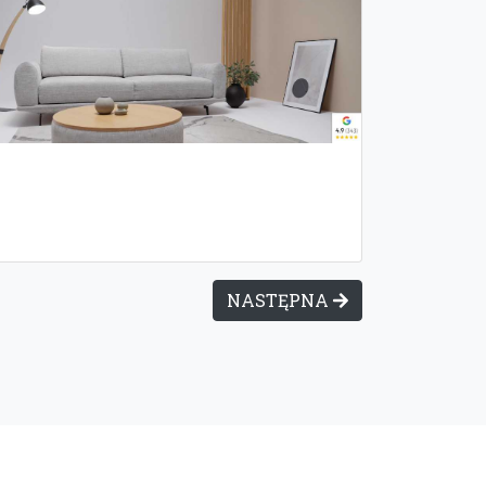
NASTĘPNA