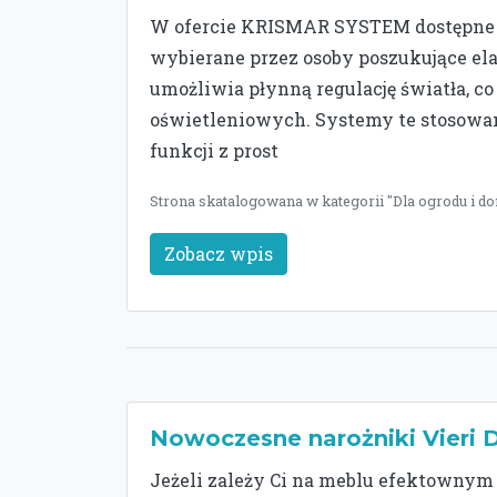
W ofercie KRISMAR SYSTEM dostępne są
wybierane przez osoby poszukujące ela
umożliwia płynną regulację światła, 
oświetleniowych. Systemy te stosowane
funkcji z prost
Strona skatalogowana w kategorii "Dla ogrodu i do
Zobacz wpis
Nowoczesne narożniki Vieri D
Jeżeli zależy Ci na meblu efektownym 