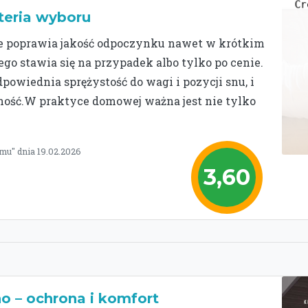
teria wyboru
ie poprawia jakość odpoczynku nawet w krótkim
ego stawia się na przypadek albo tylko po cenie.
wiednia sprężystość do wagi i pozycji snu, i
ość.W praktyce domowej ważna jest nie tylko
mu" dnia 19.02.2026
3,60
 – ochrona i komfort