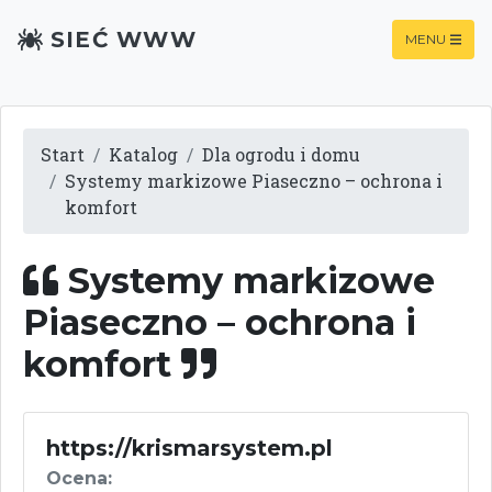
SIEĆ WWW
MENU
Start
Katalog
Dla ogrodu i domu
Systemy markizowe Piaseczno – ochrona i
komfort
Systemy markizowe
Piaseczno – ochrona i
komfort
https://krismarsystem.pl
Ocena: