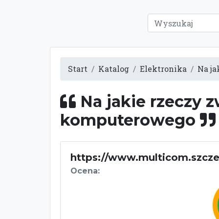
Start
Katalog
Elektronika
Na j
Na jakie rzeczy 
komputerowego
https://www.multicom.szcze
Ocena: