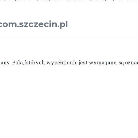
com.szczecin.pl
wany.
Pola, których wypełnienie jest wymagane, są oz